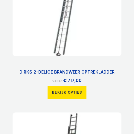
gekozen
worden
op
de
productpagina
DIRKS 2-DELIGE BRANDWEER OPTREKLADDER
€
717,00
VANAF
BEKIJK OPTIES
Dit
product
heeft