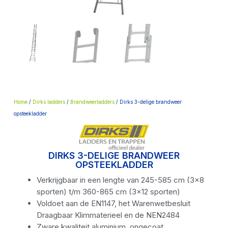
Home
/
Dirks ladders
/
Brandweerladders
/ Dirks 3-delige brandweer
opsteekladder
DIRKS 3-DELIGE BRANDWEER
OPSTEEKLADDER
Verkrijgbaar in een lengte van 245-585 cm (3×8
sporten) t/m 360-865 cm (3×12 sporten)
Voldoet aan de EN1147, het Warenwetbesluit
Draagbaar Klimmaterieel en de NEN2484
Zware kwaliteit aluminium, ongecoat