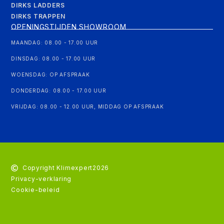
DIRKS LADDERS
DIRKS TRAPPEN
OPENINGSTIJDEN SHOWROOM
MAANDAG: 08.00 - 17.00 UUR
DINSDAG: 08.00 - 17.00 UUR
WOENSDAG: OP AFSPRAAK
DONDERDAG: 08.00 - 17.00 UUR
VRIJDAG: 08.00 - 12.00 UUR, MIDDAG OP AFSPRAAK
Copyright Klimexpert
2026
Privacy-verklaring
Cookie-beleid