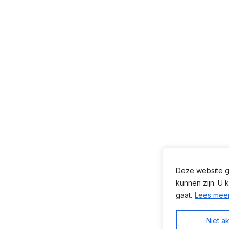
Deze website ge
kunnen zijn. U 
gaat.
Lees mee
Niet a