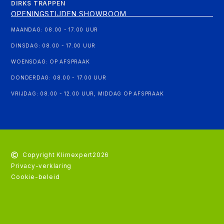
DIRKS TRAPPEN
OPENINGSTIJDEN SHOWROOM
MAANDAG: 08.00 - 17.00 UUR
DINSDAG: 08.00 - 17.00 UUR
WOENSDAG: OP AFSPRAAK
DONDERDAG: 08.00 - 17.00 UUR
VRIJDAG: 08.00 - 12.00 UUR, MIDDAG OP AFSPRAAK
Copyright Klimexpert
2026
Privacy-verklaring
Cookie-beleid