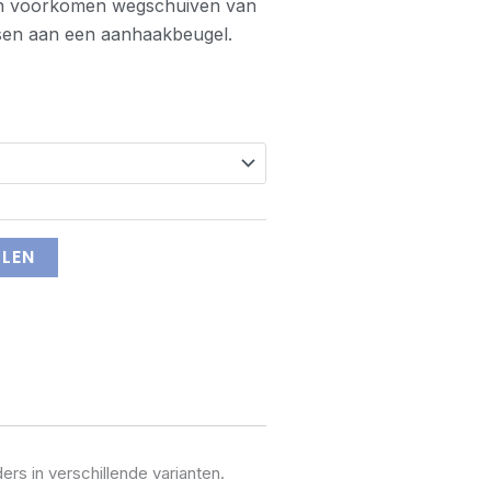
en voorkomen wegschuiven van
tsen aan een aanhaakbeugel.
LLEN
ers in verschillende varianten.