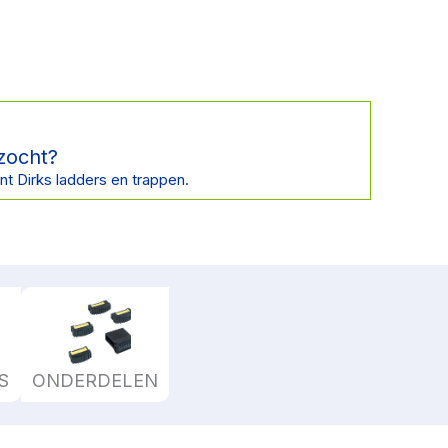
zocht?
nt Dirks ladders en trappen.
S
ONDERDELEN