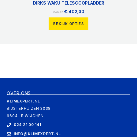
DIRKS WAKU TELESCOOPLADDER
€
402,30
VANAF
BEKIJK OPTIES
OVER ONS
KLIMEXPERT.NL
BIJSTERHUIZEN 3038
6604 LR WIJCHEN
024 21 00 141
INFO@KLIMEXPERT.NL