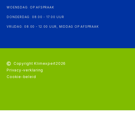
WOENSDAG: OP AFSPRAAK
DONDERDAG: 08.00 - 17.00 UUR
VRIJDAG: 08.00 - 12.00 UUR, MIDDAG OP AFSPRAAK
Copyright Klimexpert
2026
Privacy-verklaring
Cookie-beleid