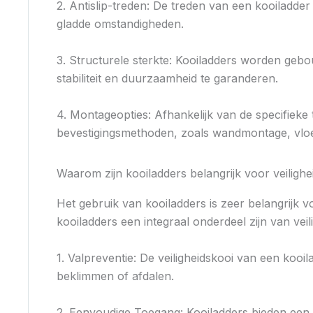
2. Antislip-treden: De treden van een kooiladder
gladde omstandigheden.
3. Structurele sterkte: Kooiladders worden geb
stabiliteit en duurzaamheid te garanderen.
4. Montageopties: Afhankelijk van de specifiek
bevestigingsmethoden, zoals wandmontage, vloerbe
Waarom zijn kooiladders belangrijk voor veilighe
Het gebruik van kooiladders is zeer belangrijk
kooiladders een integraal onderdeel zijn van vei
1. Valpreventie: De veiligheidskooi van een kooil
beklimmen of afdalen.
2. Eenvoudige Toegang: Kooiladders bieden een 