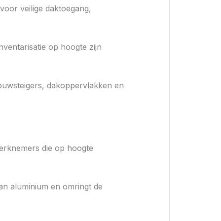
voor veilige daktoegang,
nventarisatie op hoogte zijn
bouwsteigers, dakoppervlakken en
werknemers die op hoogte
 van aluminium en omringt de