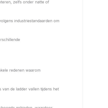
eteren, zelfs onder natte of
volgens industriestandaarden om
rschillende
 Enkele redenen waarom
 van de ladder vallen tijdens het
verhoogde gebieden, waardoor