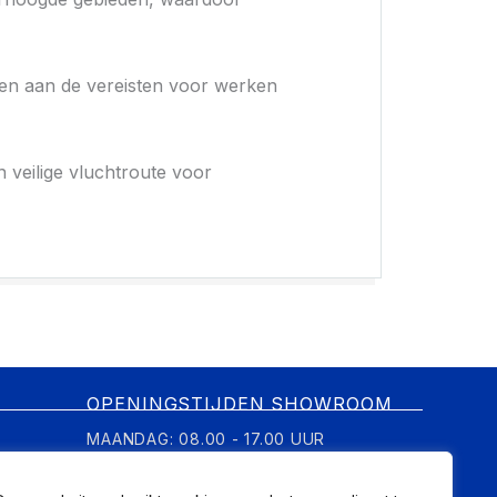
doen aan de vereisten voor werken
n veilige vluchtroute voor
OPENINGSTIJDEN SHOWROOM
MAANDAG: 08.00 - 17.00 UUR
DINSDAG: 08.00 - 17.00 UUR