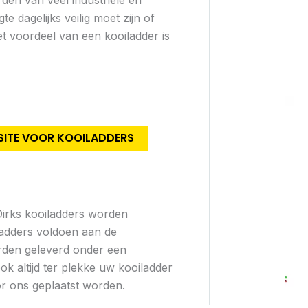
dagelijks veilig moet zijn of
et voordeel van een kooiladder is
BSITE VOOR KOOILADDERS
irks kooiladders worden
adders voldoen aan de
den geleverd onder een
k altijd ter plekke uw kooiladder
r ons geplaatst worden.