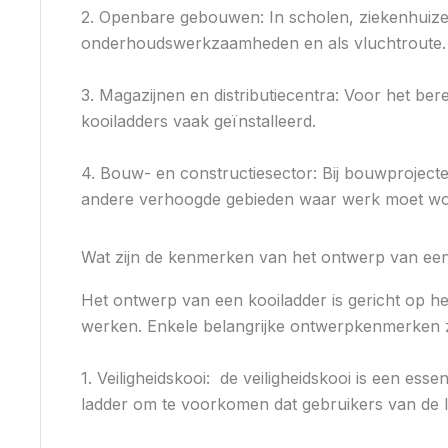
2. Openbare gebouwen: In scholen, ziekenhuize
onderhoudswerkzaamheden en als vluchtroute.
3. Magazijnen en distributiecentra: Voor het ber
kooiladders vaak geïnstalleerd.
4. Bouw- en constructiesector: Bij bouwproject
andere verhoogde gebieden waar werk moet wo
Wat zijn de kenmerken van het ontwerp van een
Het ontwerp van een kooiladder is gericht op h
werken. Enkele belangrijke ontwerpkenmerken z
1. Veiligheidskooi: de veiligheidskooi is een es
ladder om te voorkomen dat gebruikers van de l