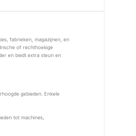
ties, fabrieken, magazijnen, en
rische of rechthoekige
der en biedt extra steun en
erhoogde gebieden. Enkele
bieden tot machines,