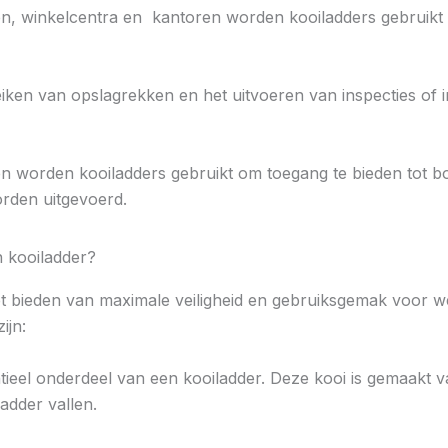
n, winkelcentra en kantoren worden kooiladders gebruikt 
eiken van opslagrekken en het uitvoeren van inspecties of i
en worden kooiladders gebruikt om toegang te bieden tot 
rden uitgevoerd.
 kooiladder?
et bieden van maximale veiligheid en gebruiksgemak voor 
ijn:
sentieel onderdeel van een kooiladder. Deze kooi is gemaakt
adder vallen.