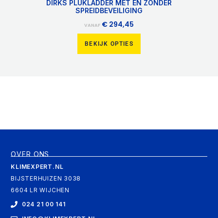
DIRKS PLUKLADDER MET EN ZONDER
SPREIDBEVEILIGING
€
294,45
VANAF
BEKIJK OPTIES
OVER ONS
KLIMEXPERT.NL
BIJSTERHUIZEN 3038
6604 LR WIJCHEN
024 21 00 141