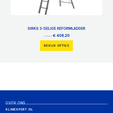
DIRKS 3-DELIGE REFORMLADDER
€
408,20
VANAF
BEKIJK OPTIES
OVER ONS
KLIMEXPERT.NL