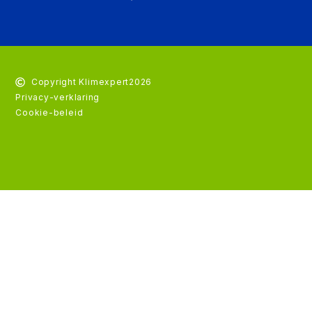
Copyright Klimexpert
2026
Privacy-verklaring
Cookie-beleid