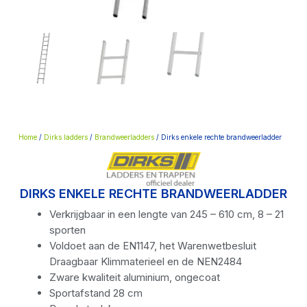
Home
/
Dirks ladders
/
Brandweerladders
/ Dirks enkele rechte brandweerladder
DIRKS ENKELE RECHTE BRANDWEERLADDER
Verkrijgbaar in een lengte van 245 – 610 cm, 8 – 21
sporten
Voldoet aan de EN1147, het Warenwetbesluit
Draagbaar Klimmaterieel en de NEN2484
Zware kwaliteit aluminium, ongecoat
Sportafstand 28 cm