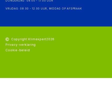
DONDERDAG: 08.00 - 17.00 UUR
VRIJDAG: 08.00 - 12.00 UUR, MIDDAG OP AFSPRAAK
Copyright Klimexpert
2026
Privacy-verklaring
Cookie-beleid