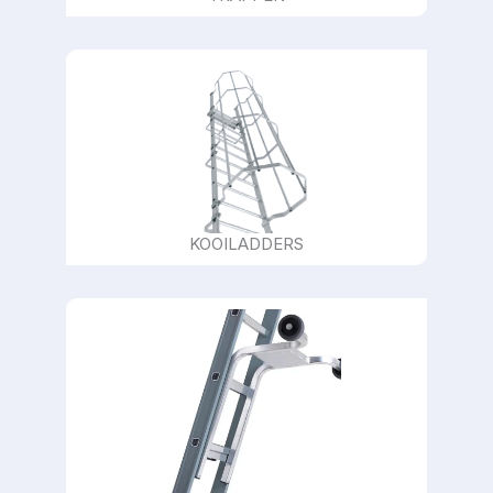
KOOILADDERS