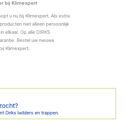
 bij Klimexpert
pt u nu bij Klimexpert. Als extra
producten niet alleen persoonlijk
in elkaar. Op alle DIRKS
garantie. Bestel uw nieuwe
bij Klimexpert.
zocht?
nt Dirks ladders en trappen.