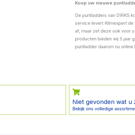
Koop uw nieuwe puntladder
De puntladders van DIRKS koo
service levert Klimexpert de 
af, maar zet deze ook voor u 
producten bieden wij 5 jaar 
puntladder daarom nu online 
Niet gevonden wat u 
!
Bekijk ons volledige assortime