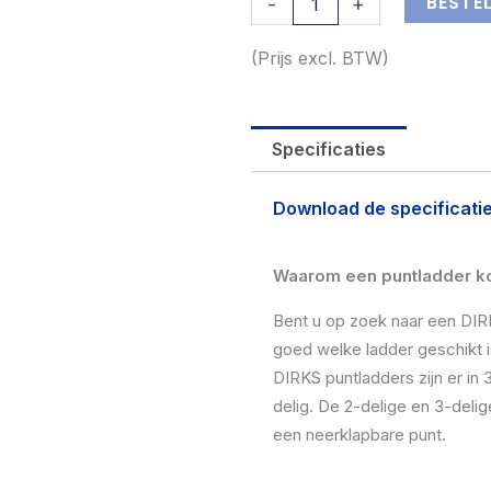
BESTE
-
+
(Prijs excl. BTW)
Specificaties
Download de specificatie
Waarom een puntladder k
Bent u op zoek naar een DIR
goed welke ladder geschikt
DIRKS puntladders zijn er in 3
delig. De 2-delige en 3-delig
een neerklapbare punt.