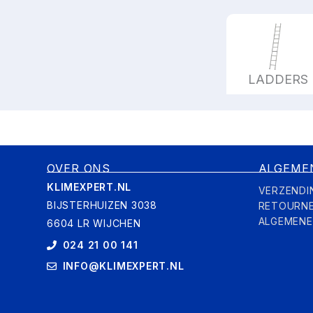
LADDERS
OVER ONS
ALGEME
KLIMEXPERT.NL
VERZENDI
BIJSTERHUIZEN 3038
RETOURN
ALGEMEN
6604 LR WIJCHEN
024 21 00 141
INFO@KLIMEXPERT.NL