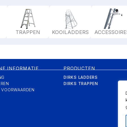
TRAPPEN
KOOILADDERS
ACCESSOIRE
NE INFORMATIE
PRODUCTEN
NG
DIRKS LADDERS
EREN
DIRKS TRAPPEN
E VOORWAARDEN