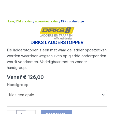
Home
/
Dirks ladders
/
Accessoires ladders
/ Dirks ladderstopper
DIRKS LADDERSTOPPER
De ladderstopper is een mat waar de ladder opgezet kan
worden waardoor wegschuiven op gladde ondergronden
wordt voorkomen. Verkrijgbaar met en zonder
handgreep.
Vanaf
€
126,00
Dirks
Handgreep
ladderstopper
aantal