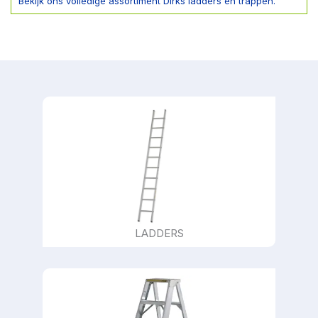
Bekijk ons volledige assortiment Dirks ladders en trappen.
LADDERS