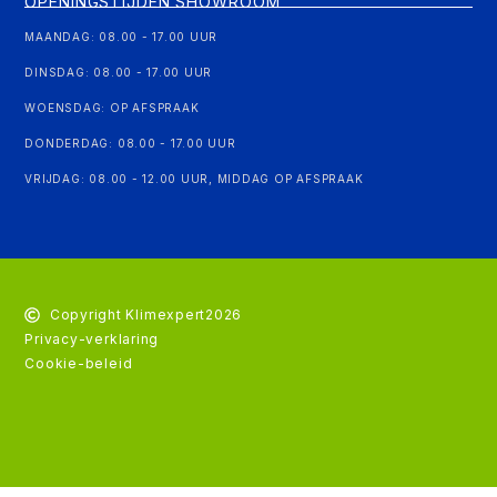
OPENINGSTIJDEN SHOWROOM
MAANDAG: 08.00 - 17.00 UUR
DINSDAG: 08.00 - 17.00 UUR
WOENSDAG: OP AFSPRAAK
DONDERDAG: 08.00 - 17.00 UUR
VRIJDAG: 08.00 - 12.00 UUR, MIDDAG OP AFSPRAAK
Copyright Klimexpert
2026
Privacy-verklaring
Cookie-beleid