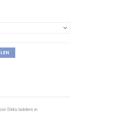
LLEN
or Dirks ladders in