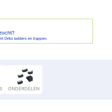
zocht?
nt Dirks ladders en trappen.
S
ONDERDELEN