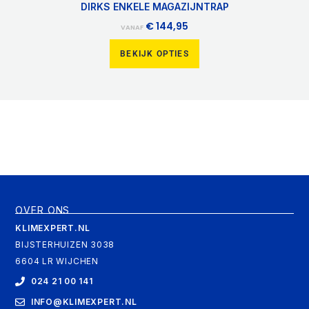
DIRKS ENKELE MAGAZIJNTRAP
€
144,95
VANAF
BEKIJK OPTIES
OVER ONS
KLIMEXPERT.NL
BIJSTERHUIZEN 3038
6604 LR WIJCHEN
024 21 00 141
INFO@KLIMEXPERT.NL