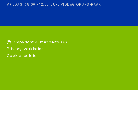
VRIJDAG: 08.00 - 12.00 UUR, MIDDAG OP AFSPRAAK
Copyright Klimexpert
2026
Privacy-verklaring
Cookie-beleid