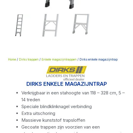
Home
/
Dirks trappen
/
Enkele magazijntrappen
/ Dirks enkele magazijntrap
DIRKS ENKELE MAGAZIJNTRAP
Verkrijgbaar in een stahoogte van 118 – 328 cm, 5 –
14 treden
Speciale blindklinknagel verbinding
Extra uitschoring
Massieve kunststof trapsloffen
Gecoate trappen zijn voorzien van een