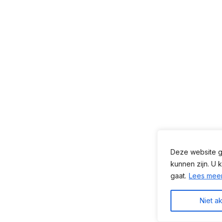
Deze website ge
kunnen zijn. U 
gaat.
Lees mee
Niet a