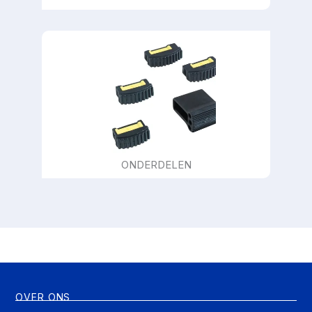
ONDERDELEN
OVER ONS