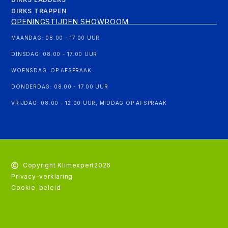
DIRKS TRAPPEN
OPENINGSTIJDEN SHOWROOM
MAANDAG: 08.00 - 17.00 UUR
DINSDAG: 08.00 - 17.00 UUR
WOENSDAG: OP AFSPRAAK
DONDERDAG: 08.00 - 17.00 UUR
VRIJDAG: 08.00 - 12.00 UUR, MIDDAG OP AFSPRAAK
Copyright Klimexpert
2026
Privacy-verklaring
Cookie-beleid