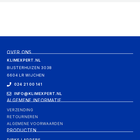
OVER ONS
KLIMEXPERT.NL
BIJSTERHUIZEN 3038
6604 LR WIJCHEN
024 21 00 141
INFO@KLIMEXPERT.NL
ALGEMENE INFORMATIE
VERZENDING
RETOURNEREN
ALGEMENE VOORWAARDEN
PRODUCTEN
DIRKS LADDERS