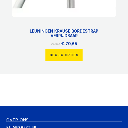
LEUNINGEN KRAUSE BORDESTRAP
VERRIJDBAAR
€
70,65
VANAF
BEKIJK OPTIES
OVER ONS
KLIMEXPERT.NL