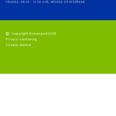
VRIJDAG: 08.00 - 12.00 UUR, MIDDAG OP AFSPRAAK
Copyright Klimexpert
2026
Privacy-verklaring
Cookie-beleid