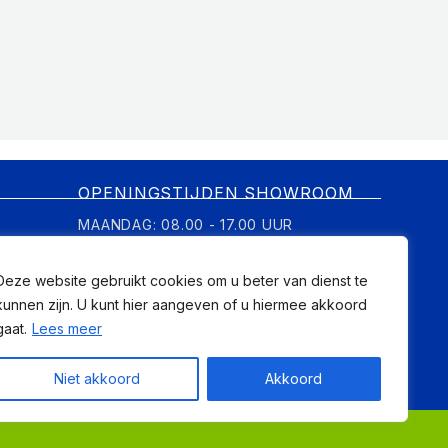
OPENINGSTIJDEN SHOWROOM
MAANDAG: 08.00 - 17.00 UUR
DINSDAG: 08.00 - 17.00 UUR
Deze website gebruikt cookies om u beter van dienst te
WOENSDAG: OP AFSPRAAK
kunnen zijn. U kunt hier aangeven of u hiermee akkoord
DONDERDAG: 08.00 - 17.00 UUR
gaat.
Lees meer
VRIJDAG: 08.00 - 12.00 UUR, MIDDAG OP
AFSPRAAK
Niet akkoord
Akkoord