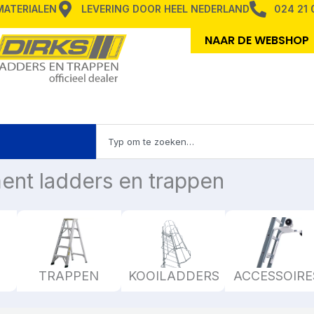
MMATERIALEN
LEVERING DOOR HEEL NEDERLAND
024 21 
NAAR DE WEBSHOP
Zoeken
en TRAPPEN
ent ladders en trappen
TRAPPEN
KOOILADDERS
ACCESSOIRE