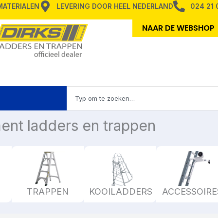
MMATERIALEN
LEVERING DOOR HEEL NEDERLAND
024 21 
NAAR DE WEBSHOP
Zoeken
en TRAPPEN
ent ladders en trappen
TRAPPEN
KOOILADDERS
ACCESSOIRE