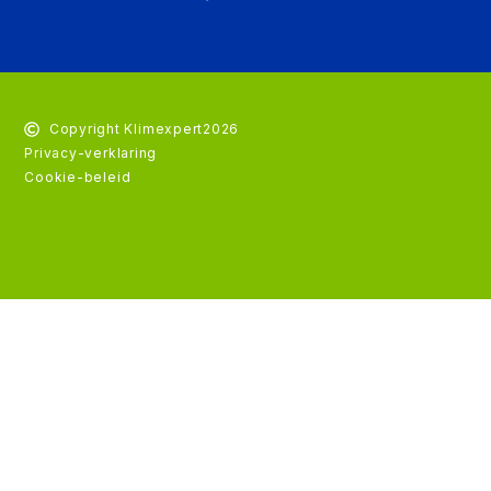
Copyright Klimexpert
2026
Privacy-verklaring
Cookie-beleid