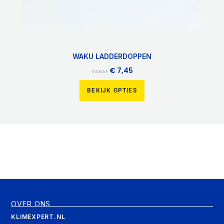
WAKU LADDERDOPPEN
€
7,45
VANAF
BEKIJK OPTIES
OVER ONS
KLIMEXPERT.NL