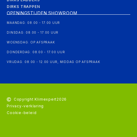
DIRKS TRAPPEN
OPENINGSTIJDEN SHOWROOM
MAANDAG: 08.00 - 17.00 UUR
DINSDAG: 08.00 - 17.00 UUR
WOENSDAG: OP AFSPRAAK
DONDERDAG: 08.00 - 17.00 UUR
VRIJDAG: 08.00 - 12.00 UUR, MIDDAG OP AFSPRAAK
Copyright Klimexpert
2026
Privacy-verklaring
Cookie-beleid