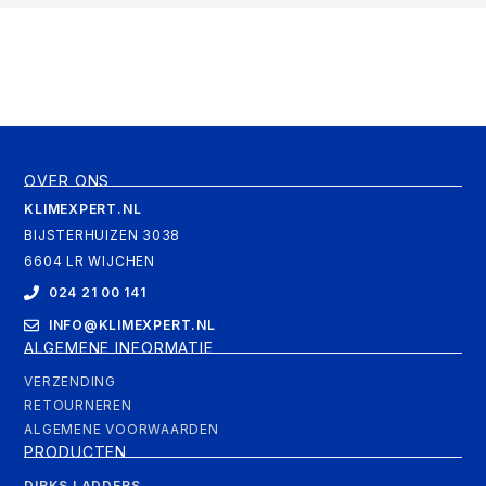
OVER ONS
KLIMEXPERT.NL
BIJSTERHUIZEN 3038
6604 LR WIJCHEN
024 21 00 141
INFO@KLIMEXPERT.NL
ALGEMENE INFORMATIE
VERZENDING
RETOURNEREN
ALGEMENE VOORWAARDEN
PRODUCTEN
DIRKS LADDERS