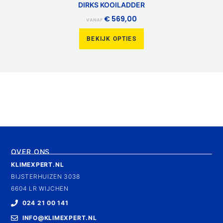
DIRKS KOOILADDER
€
569,00
VANAF
BEKIJK OPTIES
OVER ONS
KLIMEXPERT.NL
BIJSTERHUIZEN 3038
6604 LR WIJCHEN
024 21 00 141
INFO@KLIMEXPERT.NL