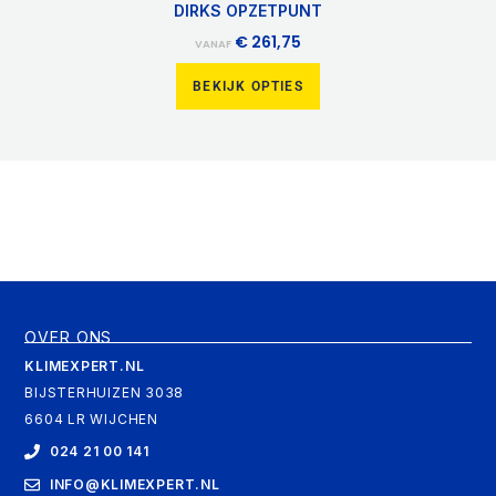
DIRKS OPZETPUNT
€
261,75
VANAF
BEKIJK OPTIES
OVER ONS
KLIMEXPERT.NL
BIJSTERHUIZEN 3038
6604 LR WIJCHEN
024 21 00 141
INFO@KLIMEXPERT.NL