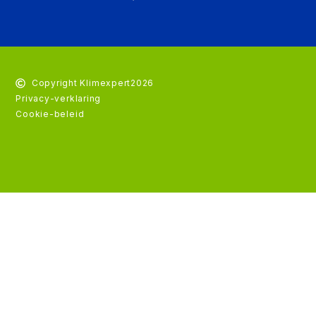
Copyright Klimexpert
2026
Privacy-verklaring
Cookie-beleid