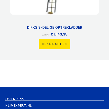
DIRKS 3-DELIGE OPTREKLADDER
€
1.143,35
VANAF
BEKIJK OPTIES
OVER ONS
KLIMEXPERT.NL