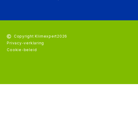
Copyright Klimexpert
2026
Privacy-verklaring
Cookie-beleid