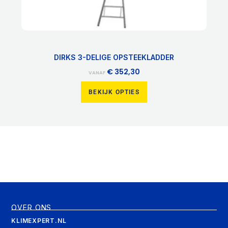
DIRKS 3-DELIGE OPSTEEKLADDER
€
352,30
VANAF
BEKIJK OPTIES
OVER ONS
KLIMEXPERT.NL